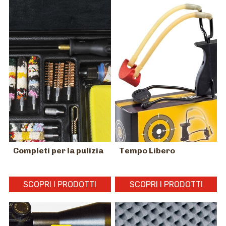
Completi per la pulizia
Tempo Libero
SCOPRI I PRODOTTI
SCOPRI I PRODOTTI