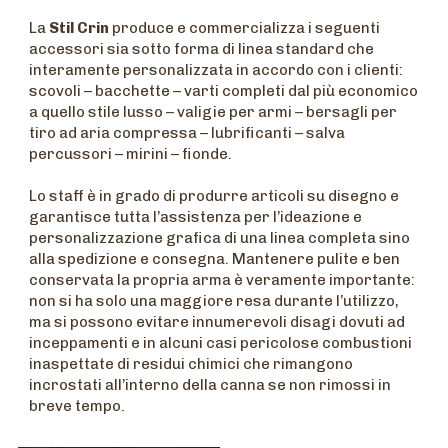
La
Stil Crin
produce e commercializza i seguenti
accessori sia sotto forma di linea standard che
interamente personalizzata in accordo con i clienti:
scovoli – bacchette – varti completi dal più economico
a quello stile lusso – valigie per armi – bersagli per
tiro ad aria compressa – lubrificanti – salva
percussori – mirini – fionde.
Lo staff è in grado di produrre articoli su disegno e
garantisce tutta l’assistenza per l’ideazione e
personalizzazione grafica di una linea completa sino
alla spedizione e consegna. Mantenere pulite e ben
conservata la propria arma è veramente importante:
non si ha solo una maggiore resa durante l’utilizzo,
ma si possono evitare innumerevoli disagi dovuti ad
inceppamenti e in alcuni casi pericolose combustioni
inaspettate di residui chimici che rimangono
incrostati all’interno della canna se non rimossi in
breve tempo.