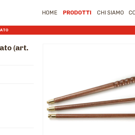
HOME
PRODOTTI
CHI SIAMO
C
IATO
ato (art.