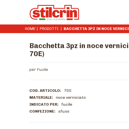
HOME
|
PRODOTTI
|
BACCHETTA 3PZ IN NOCE VERNIC
Bacchetta 3pz in noce vernici
70E)
per Fucile
70E
COD. ARTICOLO:
noce verniciato
MATERIALE:
fucile
INDICATO PER:
sfuso
CONFEZIONE: